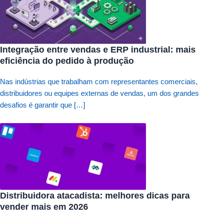
Integração entre vendas e ERP industrial: mais
eficiência do pedido à produção
Nas indústrias que trabalham com representantes comerciais,
distribuidores ou equipes externas de vendas, um dos grandes
desafios é garantir que […]
Distribuidora atacadista: melhores dicas para
vender mais em 2026