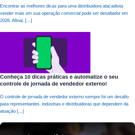
Encontrar as melhores dicas para uma distribuidora atacadista
vender mais em sua operação comercial pode ser desafiador em
2026. Afinal, […]
Conheça 10 dicas práticas e automatize o seu
controle de jornada de vendedor externo!
O controle de jornada de vendedor externo sempre foi um desafio
para representantes, indústrias e distribuidoras que dependem da
atuação […]