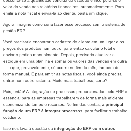
desconta-se a quantidade vendida do estoque e incorpora-se o
valor da venda aos relatórios financeiros, automaticamente. Para
emitir a nota fiscal e enviá-la ao cliente, basta um clique.
Agora, imagine como seria fazer esse processo sem o sistema de
gestão ERP.
Você precisaria encontrar o cadastro do cliente em um lugar e os
preços dos produtos num outro, para então calcular o total e
enviar o pedido manualmente. Depois, precisaria atualizar o
estoque em uma planilha e somar os valores das vendas em outra
— o que, provavelmente, só ocorre no fim do mês, também de
forma manual. E para emitir as notas fiscais, você ainda precisa
entrar num outro sistema. Muito mais trabalhoso, certo?
Pois, então! A integração de processos proporcionadas pelo ERP é
essencial para as empresas trabalharem de forma mais eficiente,
economizando tempo e recursos. No fim das contas,
a principal
função de um ERP é integrar processos
, para facilitar o trabalho
cotidiano.
Isso nos leva à questão da
integração do ERP com outros