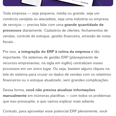
Política comercial
Toda empresa — seja pequena, média ou grande, seja um
comércio varejista ou atacadista, seja uma indústria ou empresa
Representante
de serviços — precisa lidar com uma
grande quantidade de
processos
diariamente. Cadastros de clientes, fechamentos de
vendas, controle de estoque, gestão financeira, emissão de notas
fiscais…
Por isso,
a integração do ERP à rotina da empresa
é tão
importante. Os sistemas de gestão ERP (planejamento de
recursos empresariais, na sigla em inglês) centralizam esses
processos em um único lugar. Ou seja, bastam alguns cliques na
tela do sistema para cruzar os dados de vendas com os relatórios
financeiros ou o estoque atualizado, sem grandes complicações.
Dessa forma,
você não precisa atualizar informações
manualmente
em inúmeras planilhas — com todos os problemas
que isso pressupõe, e que vamos explicar mais adiante.
Contudo, para aproveitar esse potencial ERP plenamente, você