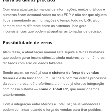
Com essa atualização manual de informações, muitos gráficos e
números ficam desatualizados no seu ERP. A não ser que alguém
fique alimentando as informações o tempo todo no ERP, algo
sempre estará diferente entre os sistemas. Isso gera
inconsistências que podem atrapalhar as tomadas de decisão.
Possibilidade de erros
Além disso, a atualização manual está sujeita a falhas humanas
que podem gerar inconsistências ainda maiores, como números
digitados com erro ou dados faltantes.
Sendo assim, se você já usa o
sistema de força de vendas
Mercos
e está buscando um ERP para otimizar outros processos
da sua empresa, dê preferência a um que já oferece integração
com nosso sistema —
como o TotalERP
, que mencionamos
anteriormente.
Com a integração entre Mercos e TotalERP, seus vendedores
podem continuar usando o força de vendas para tirar pedidos,