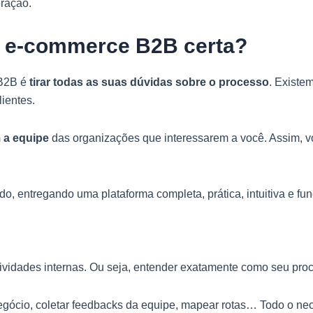
ração.
e e-commerce B2B certa?
 B2B é
tirar todas as suas dúvidas sobre o processo
. Existe
ientes.
 a equipe
das organizações que interessarem a você. Assim, v
, entregando uma plataforma completa, prática, intuitiva e fun
atividades internas. Ou seja, entender exatamente como seu pr
o negócio, coletar feedbacks da equipe, mapear rotas… Todo o 