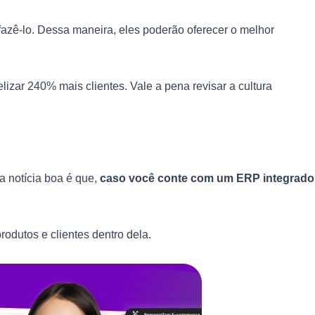
azê-lo. Dessa maneira, eles poderão oferecer o melhor
ar 240% mais clientes. Vale a pena revisar a cultura
a notícia boa é que,
caso você conte com um ERP integrado
odutos e clientes dentro dela.