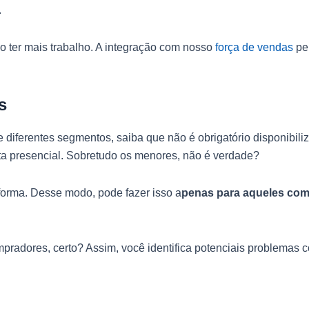
.
so ter mais trabalho. A integração com nosso
força de vendas
per
s
ferentes segmentos, saiba que não é obrigatório disponibilizar
sita presencial. Sobretudo os menores, não é verdade?
aforma. Desse modo, pode fazer isso a
penas para aqueles com
radores, certo? Assim, você identifica potenciais problemas