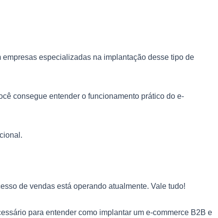
m empresas especializadas na implantação desse tipo de
ocê consegue entender o funcionamento prático do e-
cional.
ocesso de vendas está operando atualmente. Vale tudo!
necessário para entender como implantar um e-commerce B2B e