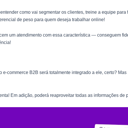
tender como vai segmentar os clientes, treine a equipe para f
erencial de peso para quem deseja trabalhar online!
m um atendimento com essa característica — conseguem fideliz
ência!
 e-commerce B2B será totalmente integrado a ele, certo? Mas 
enta! Em adição, poderá reaproveitar todas as informações de pr