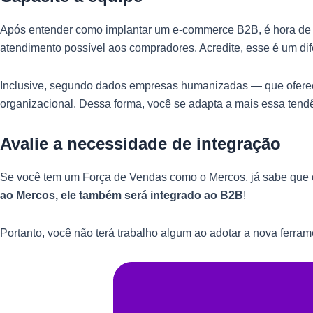
Após entender como implantar um e-commerce B2B, é hora de en
atendimento possível aos compradores. Acredite, esse é um dif
Inclusive, segundo dados empresas humanizadas — que oferece
organizacional. Dessa forma, você se adapta a mais essa tend
Avalie a necessidade de integração
Se você tem um Força de Vendas como o Mercos, já sabe que o
ao Mercos, ele também será integrado ao B2B
!
Portanto, você não terá trabalho algum ao adotar a nova ferram