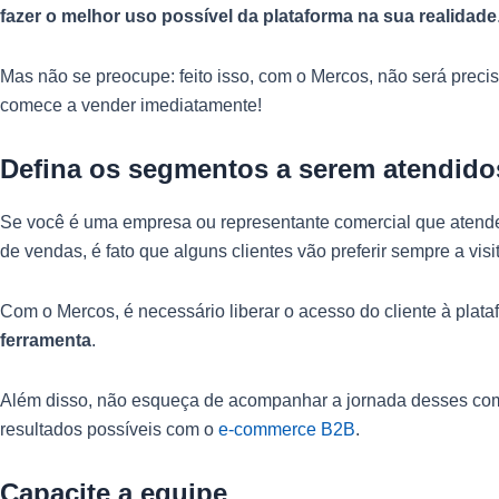
fazer o melhor uso possível da plataforma na sua realidade
Mas não se preocupe: feito isso, com o Mercos, não será preci
comece a vender imediatamente!
Defina os segmentos a serem atendido
Se você é uma empresa ou representante comercial que atende di
de vendas, é fato que alguns clientes vão preferir sempre a vi
Com o Mercos, é necessário liberar o acesso do cliente à plat
ferramenta
.
Além disso, não esqueça de acompanhar a jornada desses comp
resultados possíveis com o
e-commerce B2B
.
Capacite a equipe