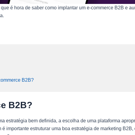
 que é hora de saber como implantar um e-commerce B2B e aum
a.
e-commerce B2B?
ce B2B?
a estratégia bem definida, a escolha de uma plataforma apropri
importante estruturar uma boa estratégia de marketing B2B, o