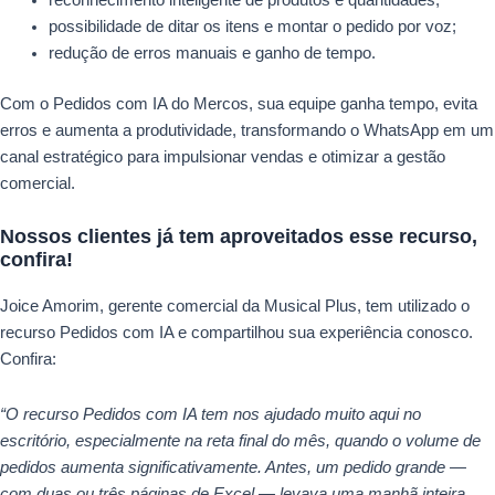
reconhecimento inteligente de produtos e quantidades;
possibilidade de ditar os itens e montar o pedido por voz;
redução de erros manuais e ganho de tempo.
Com o Pedidos com IA do Mercos, sua equipe ganha tempo, evita
erros e aumenta a produtividade, transformando o WhatsApp em um
canal estratégico para impulsionar vendas e otimizar a gestão
comercial.
Nossos clientes já tem aproveitados esse recurso,
confira!
Joice Amorim, gerente comercial da Musical Plus, tem utilizado o
recurso Pedidos com IA e compartilhou sua experiência conosco.
Confira:
“O recurso Pedidos com IA tem nos ajudado muito aqui no
escritório, especialmente na reta final do mês, quando o volume de
pedidos aumenta significativamente. Antes, um pedido grande —
com duas ou três páginas de Excel — levava uma manhã inteira