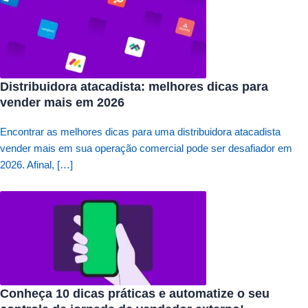
Distribuidora atacadista: melhores dicas para
vender mais em 2026
Encontrar as melhores dicas para uma distribuidora atacadista
vender mais em sua operação comercial pode ser desafiador em
2026. Afinal, […]
Conheça 10 dicas práticas e automatize o seu