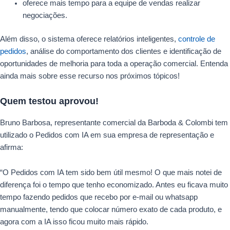
oferece mais tempo para a equipe de vendas realizar
negociações.
Além disso, o sistema oferece relatórios inteligentes,
controle de
pedidos
, análise do comportamento dos clientes e identificação de
oportunidades de melhoria para toda a operação comercial. Entenda
ainda mais sobre esse recurso nos próximos tópicos!
Quem testou aprovou!
Bruno Barbosa, representante comercial da Barboda & Colombi tem
utilizado o Pedidos com IA em sua empresa de representação e
afirma:
“O Pedidos com IA tem sido bem útil mesmo! O que mais notei de
diferença foi o tempo que tenho economizado. Antes eu ficava muito
tempo fazendo pedidos que recebo por e-mail ou whatsapp
manualmente, tendo que colocar número exato de cada produto, e
agora com a IA isso ficou muito mais rápido.