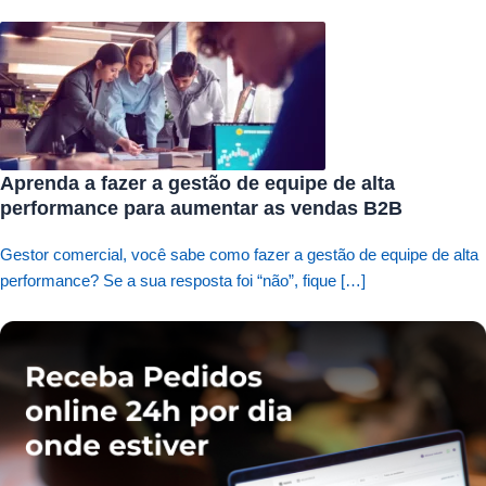
Aprenda a fazer a gestão de equipe de alta
performance para aumentar as vendas B2B
Gestor comercial, você sabe como fazer a gestão de equipe de alta
performance? Se a sua resposta foi “não”, fique […]