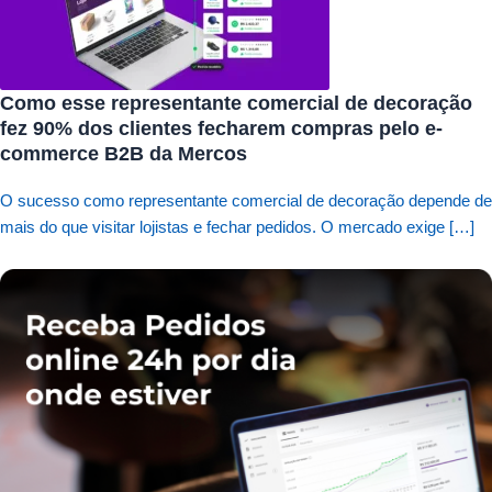
Como esse representante comercial de decoração
fez 90% dos clientes fecharem compras pelo e-
commerce B2B da Mercos
O sucesso como representante comercial de decoração depende de
mais do que visitar lojistas e fechar pedidos. O mercado exige […]