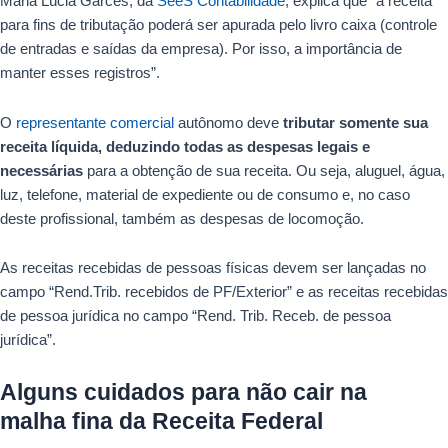
Maria Lúcia Garcês, da
SeeS Contabilidade
, explica que “a receita
para fins de tributação poderá ser apurada pelo livro caixa (controle
de entradas e saídas da empresa). Por isso, a importância de
manter esses registros”.
O
representante comercial
autônomo deve
tributar somente sua
receita líquida, deduzindo todas as despesas legais e
necessárias
para a obtenção de sua receita. Ou seja, aluguel, água,
luz, telefone, material de expediente ou de consumo e, no caso
deste profissional, também as despesas de locomoção.
As receitas recebidas de pessoas físicas devem ser lançadas no
campo “Rend.Trib. recebidos de PF/Exterior” e as receitas recebidas
de pessoa jurídica no campo “Rend. Trib. Receb. de pessoa
jurídica”.
Alguns cuidados para não cair na
malha fina da Receita Federal