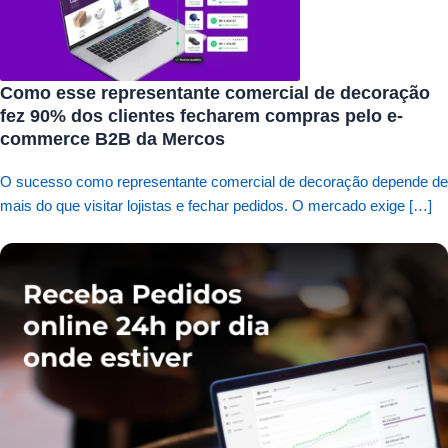
Como esse representante comercial de decoração
fez 90% dos clientes fecharem compras pelo e-
commerce B2B da Mercos
O sucesso como representante comercial de decoração depende de
mais do que visitar lojistas e fechar pedidos. O mercado exige […]