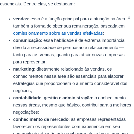
essenciais. Dentre elas, se destacam:
vendas
: essa é a função principal para a atuação na área. É
também a forma de obter sua remuneração, baseada em
comissionamento sobre as vendas efetivadas
;
comunicação
: essa habilidade é de extrema importância,
devido à necessidade de persuasão e relacionamento —
tanto para as vendas, quanto para atrair novas empresas
para representar;
marketing
: diretamente relacionado às vendas, os
conhecimentos nessa área são essenciais para elaborar
estratégias que proporcionem o aumento considerável dos
negócios;
contabilidade, gestão e administração
: o conhecimento
nessas áreas, mesmo que básico, contribui para a melhores
negociações;
conhecimento de mercado
: as empresas representadas
favorecem os representantes com experiência em seu
segmento de atuação pelo conhecimento sobre o mercado.