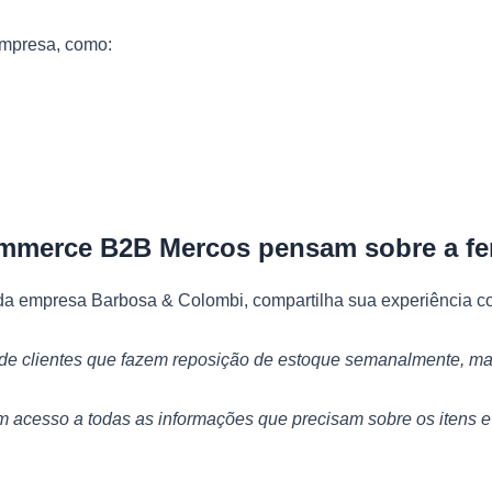
empresa, como:
mmerce B2B Mercos pensam sobre a fe
a empresa Barbosa & Colombi, compartilha sua experiência co
e clientes que fazem reposição de estoque semanalmente, ma
êm acesso a todas as informações que precisam sobre os itens 