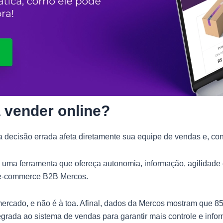
a vender online?
ma decisão errada afeta diretamente sua equipe de vendas e, c
 uma ferramenta que ofereça autonomia, informação, agilidade
 e-commerce B2B Mercos.
mercado, e não é à toa. Afinal, dados da Mercos mostram que 
rada ao sistema de vendas para garantir mais controle e info