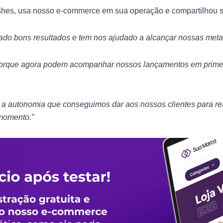
shes, usa nosso e-commerce em sua operação e compartilhou s
dado bons resultados e tem nos ajudado a alcançar nossas met
porque agora podem acompanhar nossos lançamentos em primeir
m a autonomia que conseguimos dar aos nossos clientes para re
 momento.”