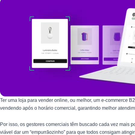
Ter uma loja para vender online, ou melhor, um e-commerce B2
vendendo após o horário comercial, garantindo melhor atendi
Por isso, os gestores comerciais têm buscado cada vez mais p
viável dar um “empurrãozinho” para que todos consigam atingir