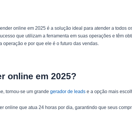
vender online em 2025 é a solução ideal para atender a todos os
sucesso que utilizam a ferramenta em suas operações e têm obt
 operação e por que ele é o futuro das vendas.
er online em 2025?
e, tornou-se um grande
gerador de leads
e a opção mais escolh
der online que atua 24 horas por dia, garantindo que seus com