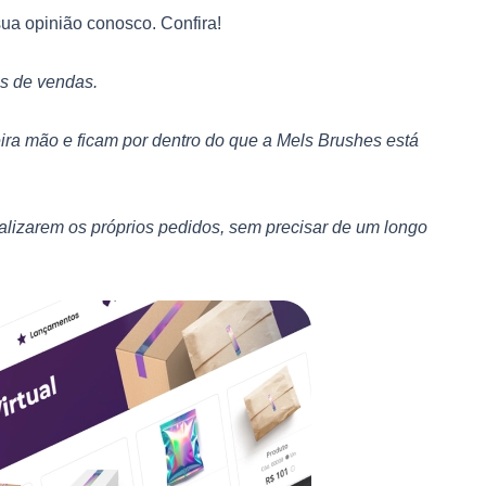
ua opinião conosco. Confira!
as de vendas.
a mão e ficam por dentro do que a Mels Brushes está
alizarem os próprios pedidos, sem precisar de um longo