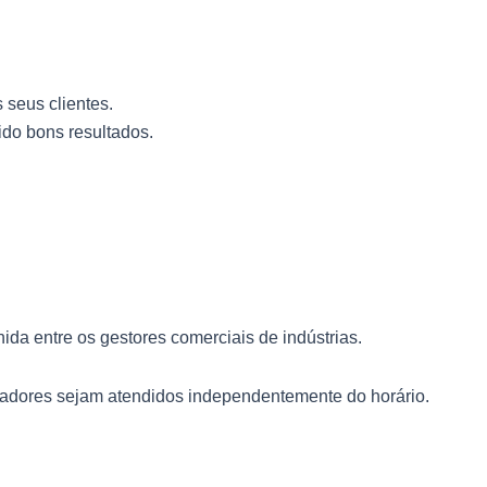
 seus clientes.
ido bons resultados.
ida entre os gestores comerciais de indústrias.
pradores sejam atendidos independentemente do horário.